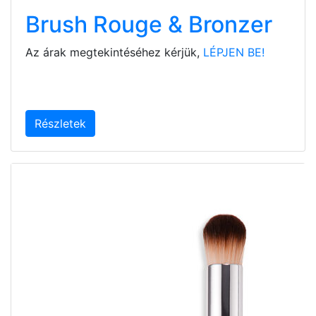
Brush Rouge & Bronzer
Az árak megtekintéséhez kérjük,
LÉPJEN BE!
Részletek