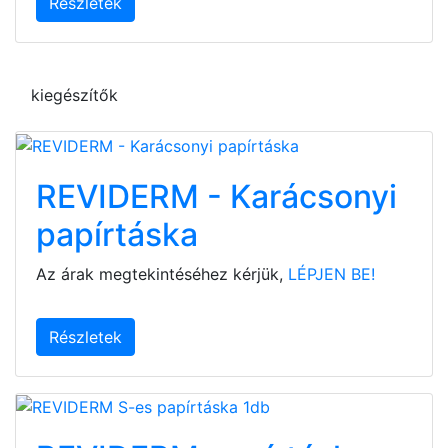
Részletek
kiegészítők
REVIDERM - Karácsonyi
papírtáska
Az árak megtekintéséhez kérjük,
LÉPJEN BE!
Részletek