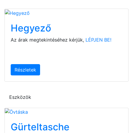
Hegyező
Az árak megtekintéséhez kérjük,
LÉPJEN BE!
Részletek
Eszközök
Gürteltasche