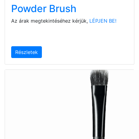
Powder Brush
Az árak megtekintéséhez kérjük,
LÉPJEN BE!
Részletek