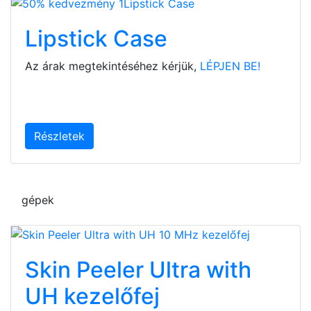
Lipstick Case
Az árak megtekintéséhez kérjük,
LÉPJEN BE!
Részletek
gépek
Skin Peeler Ultra with
UH kezelőfej