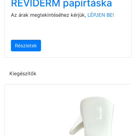
REVIDERM papírtáska
Az árak megtekintéséhez kérjük,
LÉPJEN BE!
Részletek
Kiegészítők