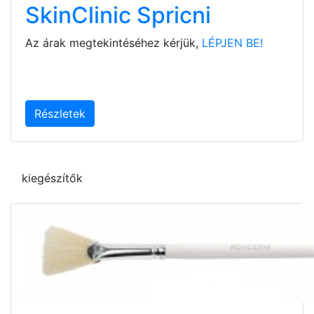
SkinClinic Spricni
Az árak megtekintéséhez kérjük,
LÉPJEN BE!
Részletek
kiegészítők