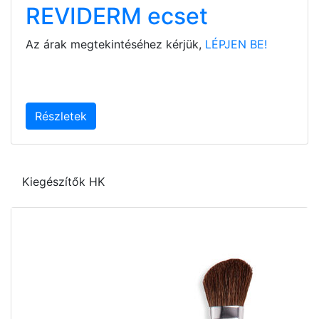
REVIDERM ecset
Az árak megtekintéséhez kérjük,
LÉPJEN BE!
Részletek
Kiegészítők HK