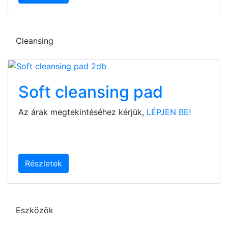
Cleansing
Soft cleansing pad
Az árak megtekintéséhez kérjük,
LÉPJEN BE!
Részletek
Eszközök