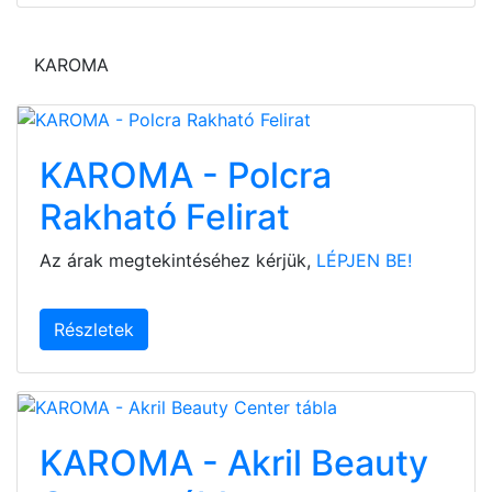
KAROMA
KAROMA - Polcra
Rakható Felirat
Az árak megtekintéséhez kérjük,
LÉPJEN BE!
Részletek
KAROMA - Akril Beauty