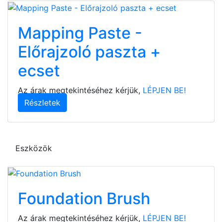
Mapping Paste -
Előrajzoló paszta +
ecset
Az árak megtekintéséhez kérjük,
LÉPJEN BE!
Részletek
Eszközök
Foundation Brush
Az árak megtekintéséhez kérjük,
LÉPJEN BE!