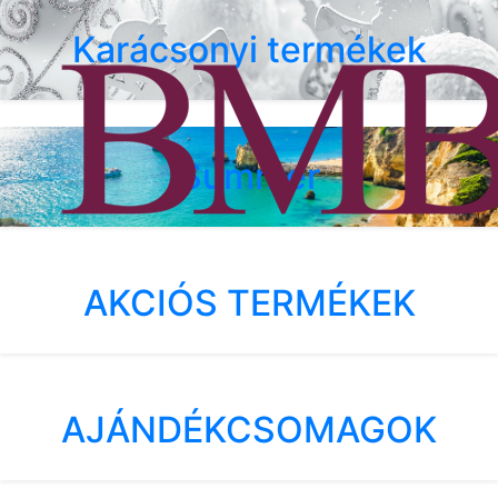
Karácsonyi termékek
Summer
AKCIÓS TERMÉKEK
AJÁNDÉKCSOMAGOK