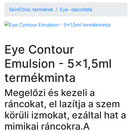
SkinClinic termékek
Eye -decolleté
Eye Contour
Emulsion - 5x1,5ml
termékminta
Megelőzi és kezeli a
ráncokat, el lazítja a szem
körüli izmokat, ezáltal hat a
mimikai ráncokra.A