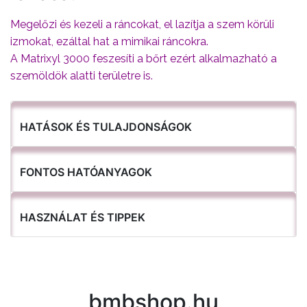
Megelőzi és kezeli a ráncokat, el lazítja a szem körüli
izmokat, ezáltal hat a mimikai ráncokra.
A Matrixyl 3000 feszesíti a bőrt ezért alkalmazható a
szemöldök alatti területre is.
HATÁSOK ÉS TULAJDONSÁGOK
FONTOS HATÓANYAGOK
HASZNÁLAT ÉS TIPPEK
bmbshop.hu