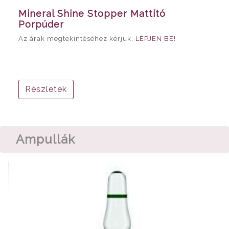
Mineral Shine Stopper Mattító
Porpúder
Az árak megtekintéséhez kérjük,
LÉPJEN BE!
Részletek
Ampullák