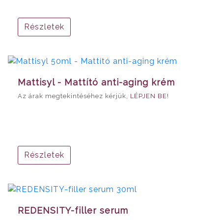
Részletek
Mattisyl - Mattító anti-aging krém
Az árak megtekintéséhez kérjük,
LÉPJEN BE!
Részletek
REDENSITY-filler serum