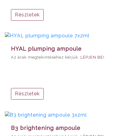
Részletek
HYAL plumping ampoule
Az árak megtekintéséhez kérjük,
LÉPJEN BE!
Részletek
B3 brightening ampoule