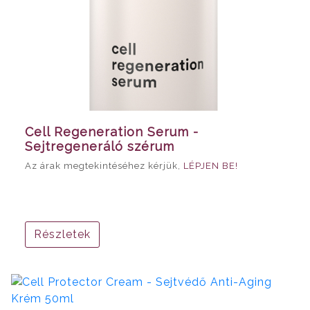
Cell Regeneration Serum -
Sejtregeneráló szérum
Az árak megtekintéséhez kérjük,
LÉPJEN BE!
Részletek