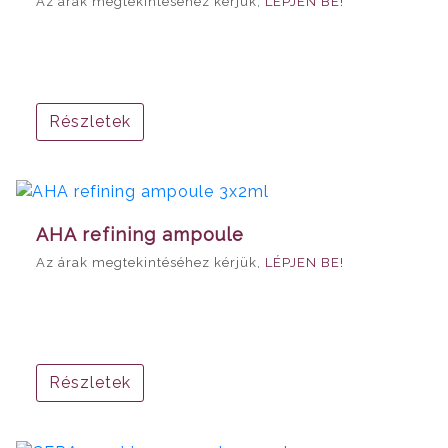
Az árak megtekintéséhez kérjük,
LÉPJEN BE!
Részletek
AHA refining ampoule
Az árak megtekintéséhez kérjük,
LÉPJEN BE!
Részletek