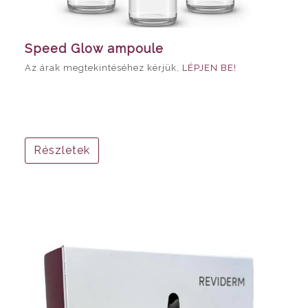
Speed Glow ampoule
Az árak megtekintéséhez kérjük,
LÉPJEN BE!
Részletek