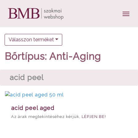
Válasszon terméket
Bőrtípus: Anti-Aging
acid peel
acid peel aged
Az árak megtekintéséhez kérjük,
LÉPJEN BE!