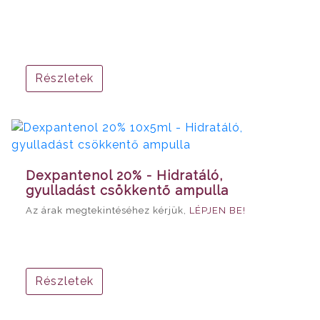
Részletek
Dexpantenol 20% - Hidratáló,
gyulladást csökkentő ampulla
Az árak megtekintéséhez kérjük,
LÉPJEN BE!
Részletek