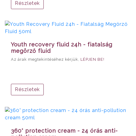
Részletek
Youth recovery fluid 24h - fiatalság
megörző fluid
Az árak megtekintéséhez kérjük,
LÉPJEN BE!
Részletek
360° protection cream - 24 órás anti-