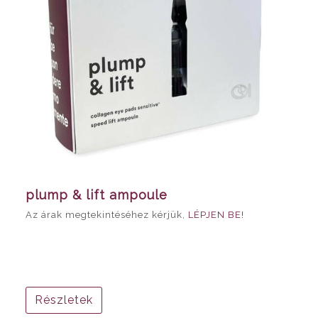
plump & lift ampoule
Az árak megtekintéséhez kérjük,
LÉPJEN BE!
Részletek