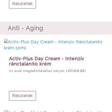
Részletek
Anti - Aging
Activ-Plus Day Cream - Intenzív
ránctalanító krém
Az árak megtekintéséhez kérjük,
LÉPJEN BE!
Részletek