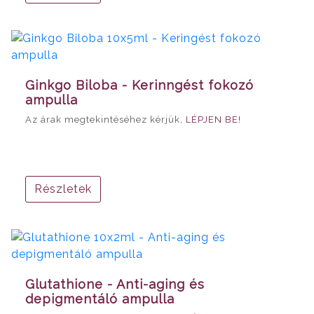
Ginkgo Biloba - Kerinngést fokozó
ampulla
Az árak megtekintéséhez kérjük,
LÉPJEN BE!
Részletek
Glutathione - Anti-aging és
depigmentáló ampulla