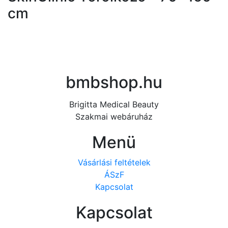
cm
bmbshop.hu
Brigitta Medical Beauty
Szakmai webáruház
Menü
Vásárlási feltételek
ÁSzF
Kapcsolat
Kapcsolat