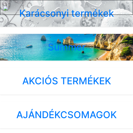
Karácsonyi termékek
Summer
AKCIÓS TERMÉKEK
AJÁNDÉKCSOMAGOK