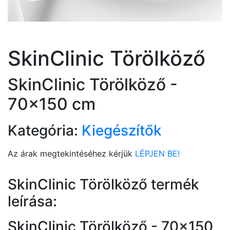
SkinClinic Törölköző
SkinClinic Törölköző -
70x150 cm
Kategória:
Kiegészítők
Az árak megtekintéséhez kérjük
LÉPJEN BE!
SkinClinic Törölköző termék
leírása:
SkinClinic Törölköző - 70x150