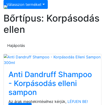
Válasszon terméket
Bőrtípus: Korpásodás
ellen
Hajápolás
Anti Dandruff Shampoo
- Korpásodás elleni
sampon
Az árak megtekintéséhez kérjük,
LÉPJEN BE!