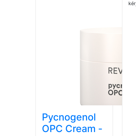
kér
Pycnogenol
OPC Cream -