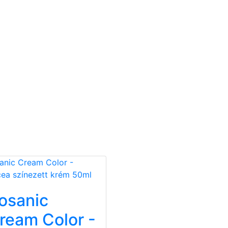
osanic
ream Color -