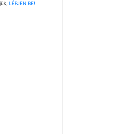
jük,
LÉPJEN BE!