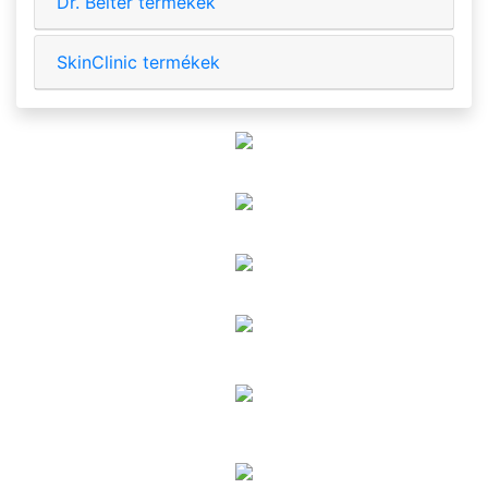
Dr. Belter termékek
SkinClinic termékek