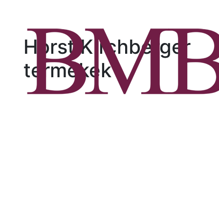
Horst Kirchberger
termékek