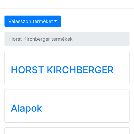
Válasszon terméket
Horst Kirchberger termékek
HORST KIRCHBERGER
Alapok